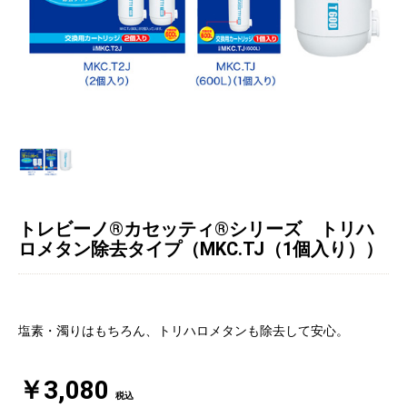
トレビーノ®カセッティ®シリーズ トリハ
ロメタン除去タイプ（MKC.TJ（1個入り））
塩素・濁りはもちろん、トリハロメタンも除去して安心。
￥3,080
税込