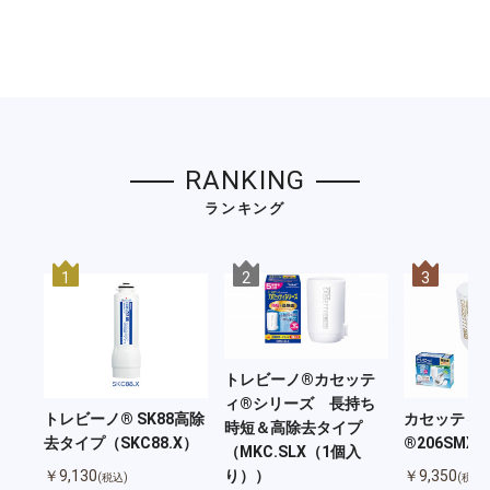
RANKING
ランキング
1
2
3
トレビーノ®カセッテ
ィ®シリーズ 長持ち
カセッティ
トレビーノ® SK88高除
時短＆高除去タイプ
®206SMX
去タイプ（SKC88.X）
（MKC.SLX（1個入
り））
￥9,350
￥9,130
(税込)
(税込)