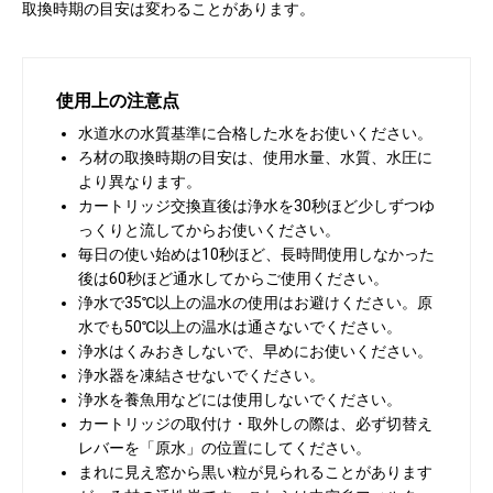
取換時期の目安は変わることがあります。
使用上の注意点
水道水の水質基準に合格した水をお使いください。
ろ材の取換時期の目安は、使用水量、水質、水圧に
より異なります。
カートリッジ交換直後は浄水を30秒ほど少しずつゆ
っくりと流してからお使いください。
毎日の使い始めは10秒ほど、長時間使用しなかった
後は60秒ほど通水してからご使用ください。
浄水で35℃以上の温水の使用はお避けください。原
水でも50℃以上の温水は通さないでください。
浄水はくみおきしないで、早めにお使いください。
浄水器を凍結させないでください。
浄水を養魚用などには使用しないでください。
カートリッジの取付け・取外しの際は、必ず切替え
レバーを「原水」の位置にしてください。
お買い物を続ける
カートへ進む
まれに見え窓から黒い粒が見られることがあります