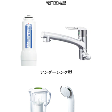
蛇口直結型
アンダーシンク型