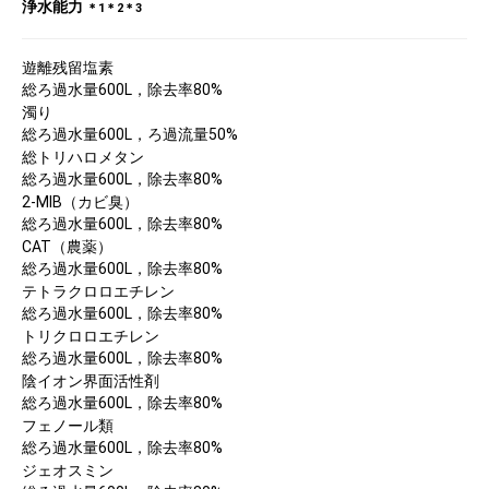
浄水能力
＊1＊2＊3
遊離残留塩素
総ろ過水量600L，除去率80%
濁り
総ろ過水量600L，ろ過流量50%
総トリハロメタン
総ろ過水量600L，除去率80%
2-MIB（カビ臭）
総ろ過水量600L，除去率80%
CAT（農薬）
総ろ過水量600L，除去率80%
テトラクロロエチレン
総ろ過水量600L，除去率80%
トリクロロエチレン
総ろ過水量600L，除去率80%
陰イオン界面活性剤
総ろ過水量600L，除去率80%
フェノール類
総ろ過水量600L，除去率80%
ジェオスミン