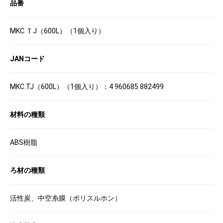
品番
MKC.ＴJ（600L）（1個入り）
JANコード
MKC.TJ（600L）（1個入り）：4 960685 882499
材料の種類
ABS樹脂
ろ材の種類
活性炭、中空糸膜（ポリスルホン）