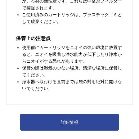
が、ろ材の活性炭です。これらは中空糸フィルター
で捕捉されます。
ご使用済みのカートリッジは、プラスチックゴミと
して破棄ください。
保管上の注意点
使用前にカートリッジをニオイの強い環境に放置す
ると、ニオイを吸着し浄水能力が低下したり浄水か
らニオイがする恐れがあります。
保管の際は湿気の少ない場所、清潔な場所に保管し
てください。
浄水器へ取付ける直前までは袋の封を絶対に開けな
いでください。
詳細情報