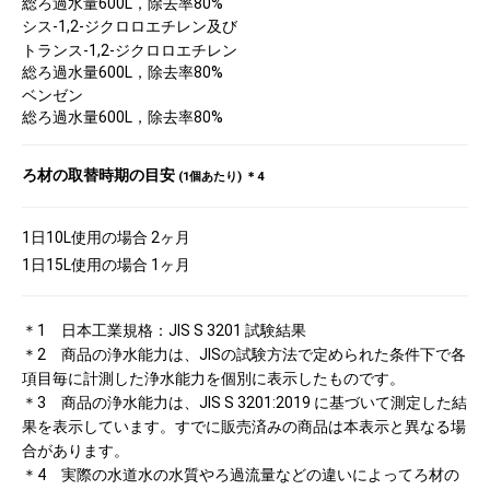
総ろ過水量600L，除去率80%
シス-1,2-ジクロロエチレン及び
トランス-1,2-ジクロロエチレン
総ろ過水量600L，除去率80%
ベンゼン
総ろ過水量600L，除去率80%
ろ材の取替時期の目安
(1個あたり) ＊4
1日10L使用の場合 2ヶ月
1日15L使用の場合 1ヶ月
＊1 日本工業規格：JIS S 3201 試験結果
＊2 商品の浄水能力は、JISの試験方法で定められた条件下で各
項目毎に計測した浄水能力を個別に表示したものです。
＊3 商品の浄水能力は、JIS S 3201:2019 に基づいて測定した結
果を表示しています。すでに販売済みの商品は本表示と異なる場
合があります。
＊4 実際の水道水の水質やろ過流量などの違いによってろ材の