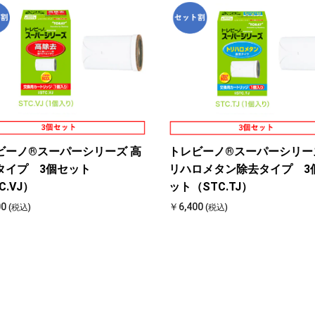
ビーノ®スーパーシリーズ 高
トレビーノ®スーパーシリー
タイプ 3個セット
リハロメタン除去タイプ 3
C.VJ）
ット（STC.TJ）
00
￥6,400
(税込)
(税込)