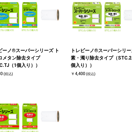
ビーノ®スーパーシリーズ ト
トレビーノ®スーパーシリー
ロメタン除去タイプ
素・濁り除去タイプ（STC.2
C.TJ（1個入り））
個入り））
80
￥4,400
(税込)
(税込)