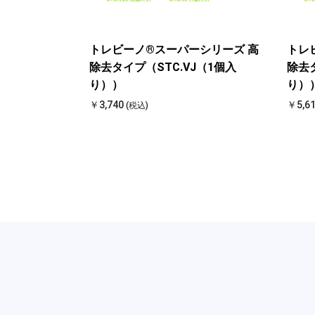
トレビーノ®スーパーシリーズ 高
トレ
除去タイプ（STC.VJ（1個入
除去タ
り））
り）
￥3,740
￥5,6
(税込)