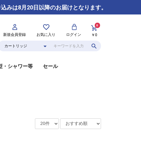
申込みは8月20日以降のお届けとなります。
0
新規会員登録
お気に入り
ログイン
￥0
型・シャワー等
セール
本体
カートリッジ
本体
カートリッジ