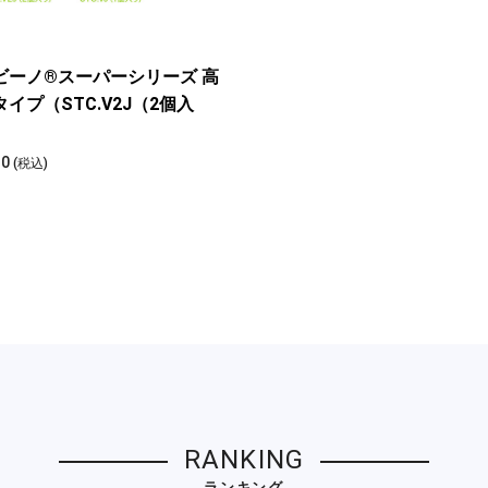
ビーノ®スーパーシリーズ 高
イプ（STC.V2J（2個入
）
10
(税込)
RANKING
ランキング