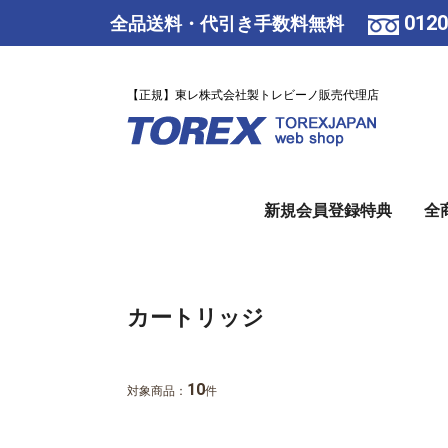
0120
全品送料・代引き手数料無料
【正規】東レ株式会社製トレビーノ販売代理店
新規会員登録特典
全
カートリッジ
10
対象商品：
件