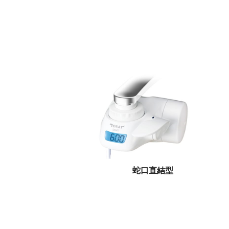
蛇口直結型