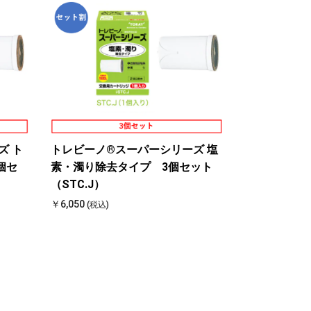
ズ ト
トレビーノ®スーパーシリーズ 塩
個セ
素・濁り除去タイプ 3個セット
（STC.J）
￥6,050
(税込)