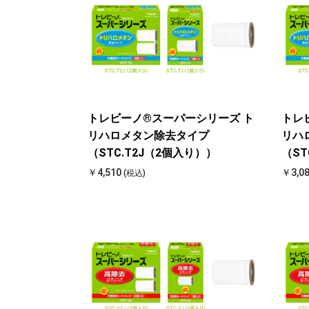
トレビーノ®スーパーシリーズ ト
トレ
リハロメタン除去タイプ
リハ
（STC.T2J（2個入り））
（ST
￥4,510
￥3,0
(税込)