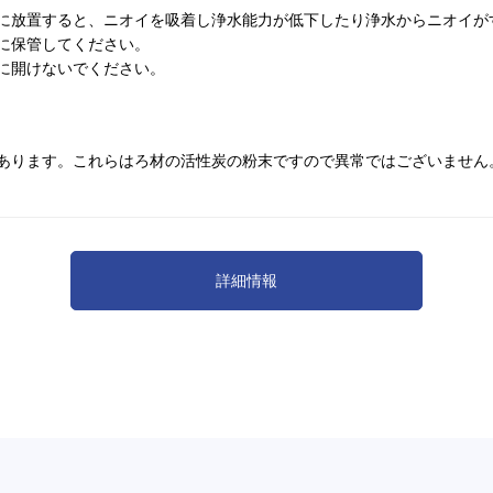
に放置すると、ニオイを吸着し浄水能力が低下したり浄水からニオイが
に保管してください。
に開けないでください。
あります。これらはろ材の活性炭の粉末ですので異常ではございません
詳細情報