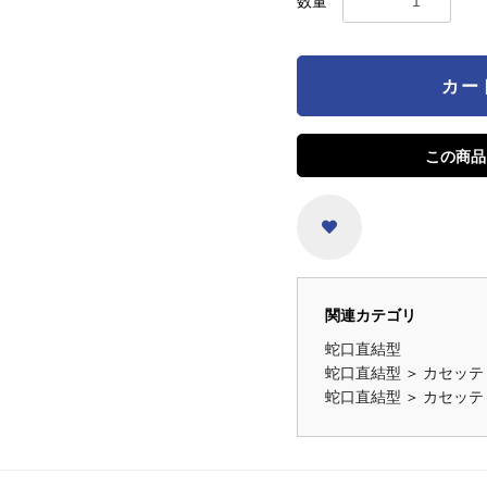
数量
カー
この商品
関連カテゴリ
蛇口直結型
蛇口直結型
＞
カセッテ
蛇口直結型
＞
カセッテ