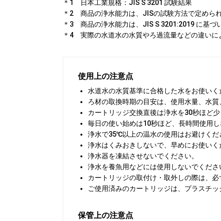
＊1 日本工業規格：JIS S 3201 試験結果
＊2 商品の浄水能力は、JISの試験方法で定め
＊3 商品の浄水能力は、JIS S 3201:20
＊4 実際の水道水の水質やろ過流量などの違いに
使用上の注意点
水道水の水質基準に合格した水をお使いく
ろ材の取換時期の目安は、使用水量、水質
カートリッジ交換直後は浄水を30秒ほど
毎日の使い始めは10秒ほど、長時間使用し
浄水で35℃以上の温水の使用はお避けくだ
浄水はくみおきしないで、早めにお使いく
浄水器を凍結させないでください。
浄水を養魚用などには使用しないでくださ
カートリッジの取付け・取外しの際は、必
ご使用済みのカートリッジは、プラスチッ
保管上の注意点